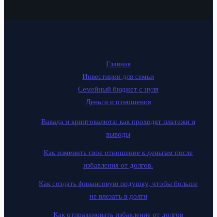
Главная
Инвестиции для семьи
Семейный бюджет с нуля
Деньги и отношения
Вавада и криптовалюта: как проходят платежи и
выводы
Как изменить свое отношение к деньгам после
избавления от долгов.
Как создать финансовую подушку, чтобы больше
не влезать в долги
Как отпраздновать избавление от долгов