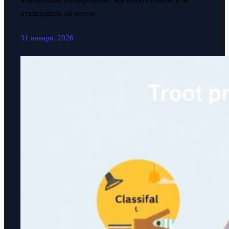
Финансовое планирование: как начать сейчас и не
откладывать на потом
31 января, 2026