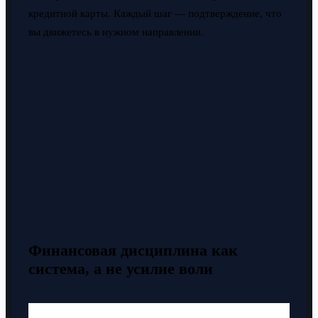
кредитной карты. Каждый шаг — подтверждение, что
вы движетесь в нужном направлении.
Финансовая дисциплина как
система, а не усилие воли