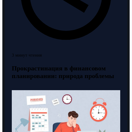
3 минут чтения
Прокрастинация в финансовом
планировании: природа проблемы