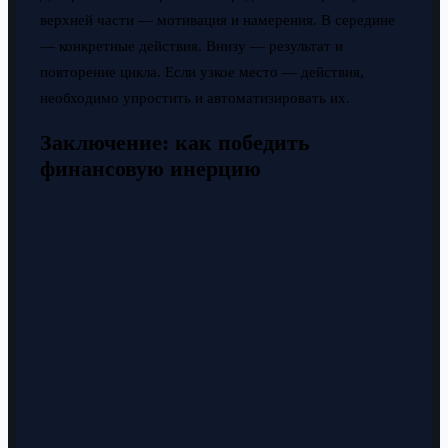
верхней части — мотивация и намерения. В середине
— конкретные действия. Внизу — результат и
повторение цикла. Если узкое место — действия,
необходимо упростить и автоматизировать их.
Заключение: как победить
финансовую инерцию