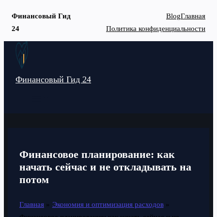
Финансовый Гид
Blog
Главная
24
Политика конфиденциальности
Перейти
к
содержимому
Финансовый Гид 24
MAIN
MENU
Финансовое планирование: как
начать сейчас и не откладывать на
потом
Главная
Экономия и оптимизация расходов