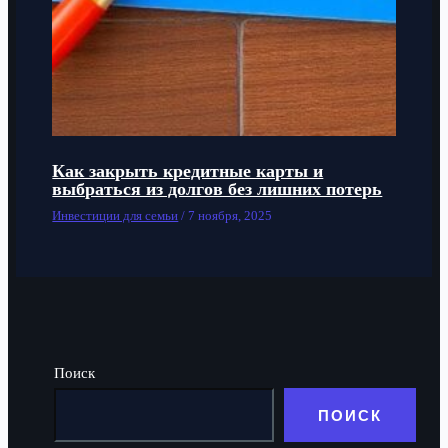
Как закрыть кредитные карты и
выбраться из долгов без лишних потерь
Инвестиции для семьи
/
7 ноября, 2025
Поиск
ПОИСК