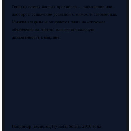
Один из самых частых просчётов — завышение или,
наоборот, занижение реальной стоимости автомобиля.
Многие владельцы опираются лишь на «похожее
объявление на Авито» или эмоциональную
привязанность к машине.
Например, владелец Hyundai Solaris 2016 года