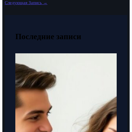
Следующая Запись
→
Последние записи