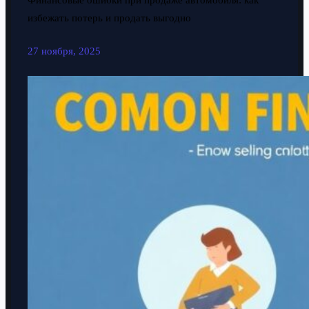
Финансовые ошибки при продаже автомобиля: как
избежать потерь и продать выгодно
27 ноября, 2025