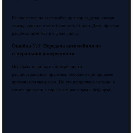
Решение: всегда заключайте договор задатка, указав
сумму, сроки и ответственность сторон. Даже простая
расписка поможет в случае спора.
Ошибка №3: Передача автомобиля по
генеральной доверенности
Передача машины по доверенности —
распространённая практика, особенно при продаже
друзьям или знакомым. Но это юридически опасно и
может привести к серьёзным расходам в будущем.