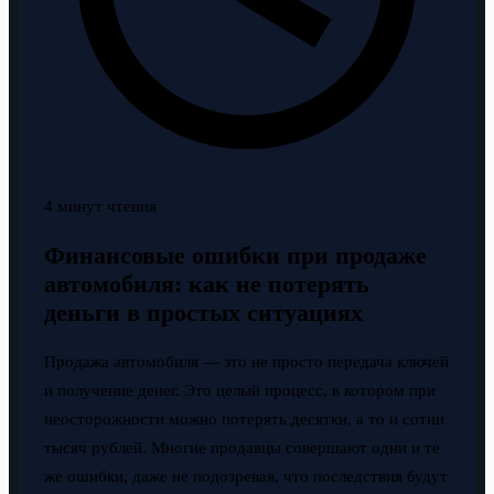
4 минут чтения
Финансовые ошибки при продаже
автомобиля: как не потерять
деньги в простых ситуациях
Продажа автомобиля — это не просто передача ключей
и получение денег. Это целый процесс, в котором при
неосторожности можно потерять десятки, а то и сотни
тысяч рублей. Многие продавцы совершают одни и те
же ошибки, даже не подозревая, что последствия будут