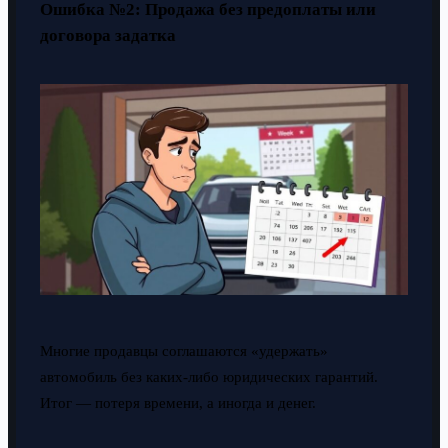
Ошибка №2: Продажа без предоплаты или
договора задатка
Многие продавцы соглашаются «удержать»
автомобиль без каких-либо юридических гарантий.
Итог — потеря времени, а иногда и денег.