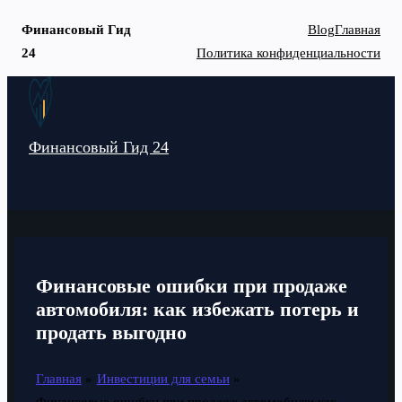
Финансовый Гид
Blog
Главная
24
Политика конфиденциальности
Перейти
к
содержимому
Финансовый Гид 24
MAIN
MENU
Финансовые ошибки при продаже
автомобиля: как избежать потерь и
продать выгодно
Главная
Инвестиции для семьи