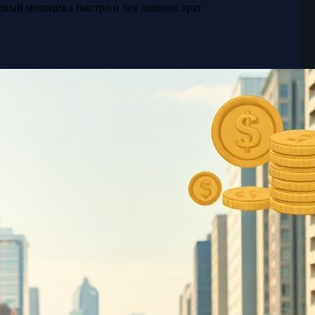
ервый мотоцикл быстро и без лишних трат