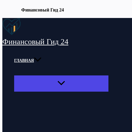
Финансовый Гид 24
Перейти
к
содержимому
Финансовый Гид 24
ГЛАВНАЯ
ПЕРЕКЛЮЧАТЕЛЬ
МЕНЮ