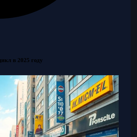
икл в 2025 году