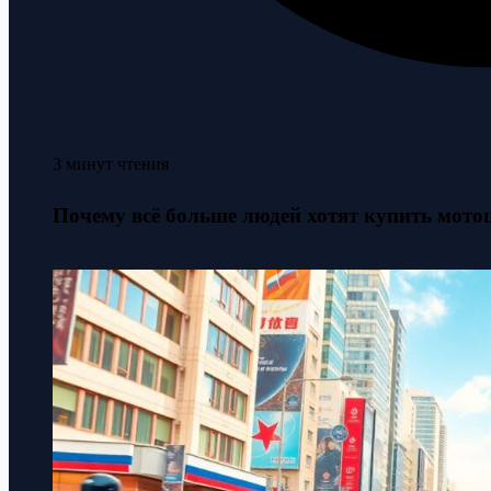
3 минут чтения
Почему всё больше людей хотят купить мотоц