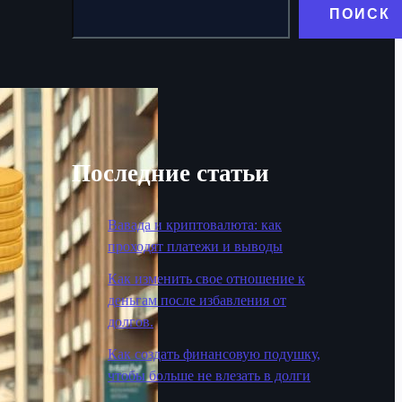
ПОИСК
Последние статьи
Вавада и криптовалюта: как
проходят платежи и выводы
Как изменить свое отношение к
деньгам после избавления от
долгов.
Как создать финансовую подушку,
чтобы больше не влезать в долги