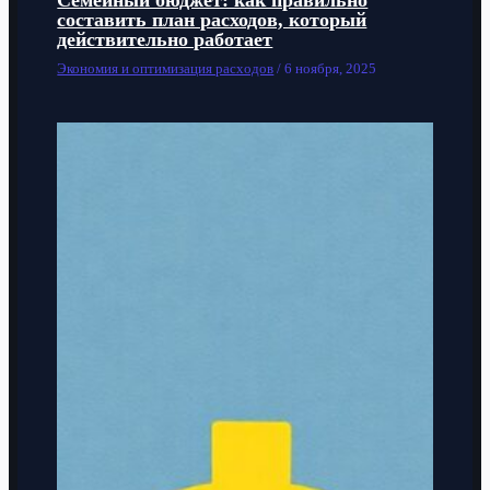
Семейный бюджет: как правильно
составить план расходов, который
действительно работает
Экономия и оптимизация расходов
/
6 ноября, 2025