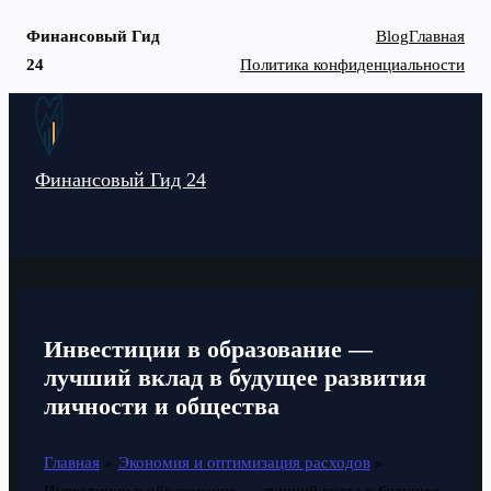
Финансовый Гид
Blog
Главная
24
Политика конфиденциальности
Перейти
к
содержимому
Финансовый Гид 24
MAIN
MENU
Инвестиции в образование —
лучший вклад в будущее развития
личности и общества
Главная
Экономия и оптимизация расходов