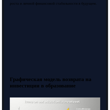
роста и личной финансовой стабильности в будущем.
Графическая модель возврата на
инвестиции в образование