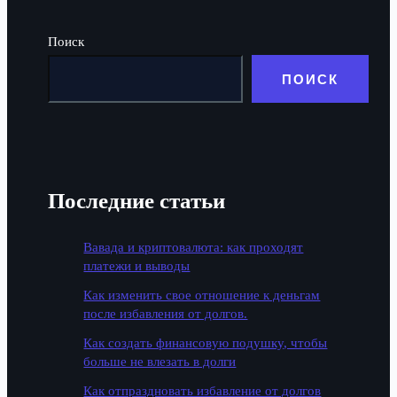
Поиск
ПОИСК
Последние статьи
Вавада и криптовалюта: как проходят
платежи и выводы
Как изменить свое отношение к деньгам
после избавления от долгов.
Как создать финансовую подушку, чтобы
больше не влезать в долги
Как отпраздновать избавление от долгов