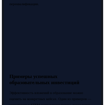
переквалификации.
Примеры успешных
образовательных инвестиций
Эффективность вложений в образование можно
оценить на конкретных кейсах. Один из примеров —