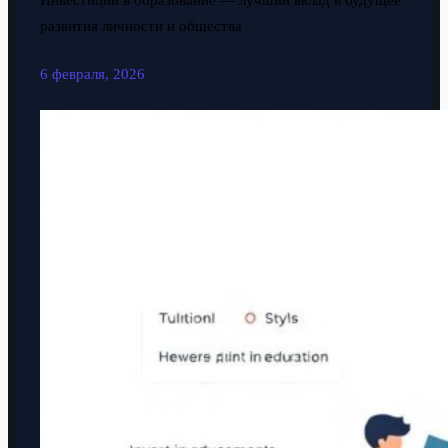
Инвестиции в образование — лучший вклад в будущее
развития личности и общества
6 февраля, 2026