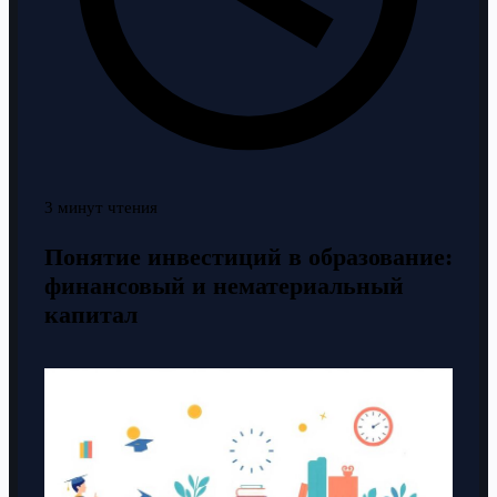
3 минут чтения
Понятие инвестиций в образование:
финансовый и нематериальный
капитал