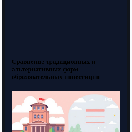
Сравнение традиционных и
альтернативных форм
образовательных инвестиций