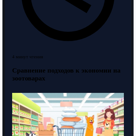
4 минут чтения
Сравнение подходов к экономии на
зоотоварах