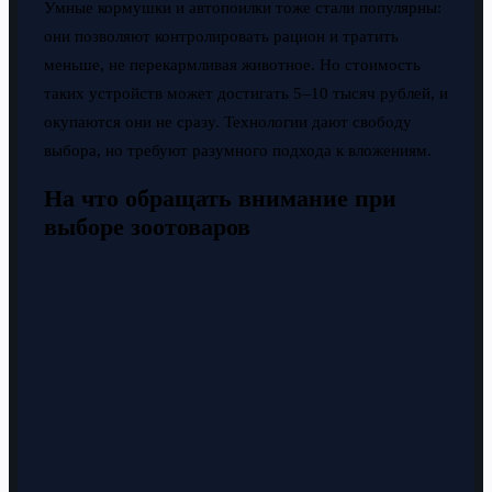
Умные кормушки и автопоилки тоже стали популярны:
они позволяют контролировать рацион и тратить
меньше, не перекармливая животное. Но стоимость
таких устройств может достигать 5–10 тысяч рублей, и
окупаются они не сразу. Технологии дают свободу
выбора, но требуют разумного подхода к вложениям.
На что обращать внимание при
выборе зоотоваров