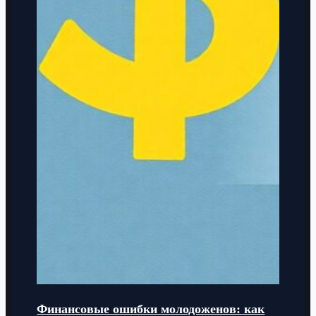
Финансовые ошибки молодоженов: как