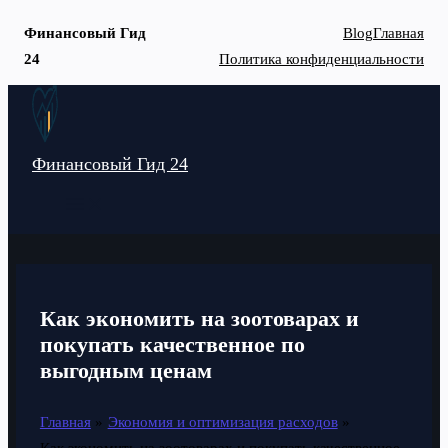
Финансовый Гид
Blog
Главная
24
Политика конфиденциальности
Перейти
к
содержимому
Финансовый Гид 24
MAIN
MENU
Как экономить на зоотоварах и
покупать качественное по
выгодным ценам
Главная
Экономия и оптимизация расходов