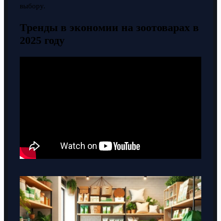
выбору.
Тренды в экономии на зоотоварах в
2025 году