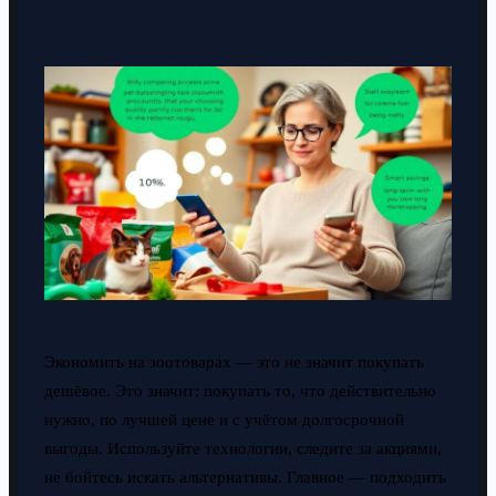
Экономить на зоотоварах — это не значит покупать
дешёвое. Это значит: покупать то, что действительно
нужно, по лучшей цене и с учётом долгосрочной
выгоды. Используйте технологии, следите за акциями,
не бойтесь искать альтернативы. Главное — подходить