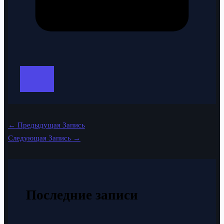
←
Предыдущая Запись
Следующая Запись
→
Последние записи