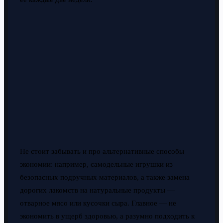
Не стоит забывать и про альтернативные способы
экономии: например, самодельные игрушки из
безопасных подручных материалов, а также замена
дорогих лакомств на натуральные продукты —
отварное мясо или кусочки сыра. Главное — не
экономить в ущерб здоровью, а разумно подходить к