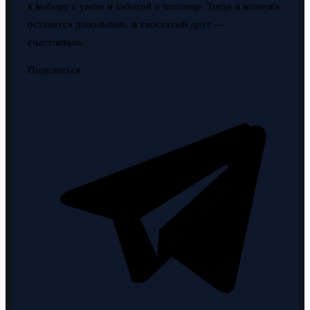
к выбору с умом и заботой о питомце. Тогда и кошелёк
останется довольным, и хвостатый друг —
счастливым.
Поделиться