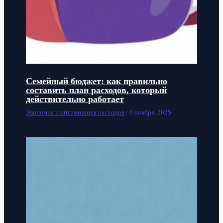
Семейный бюджет: как правильно
составить план расходов, который
действительно работает
Экономия и оптимизация расходов
/
6 ноября, 2025