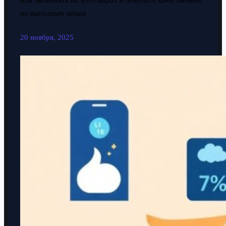
Как экономить на зоотоварах и покупать качественное
по выгодным ценам
20 ноября, 2025