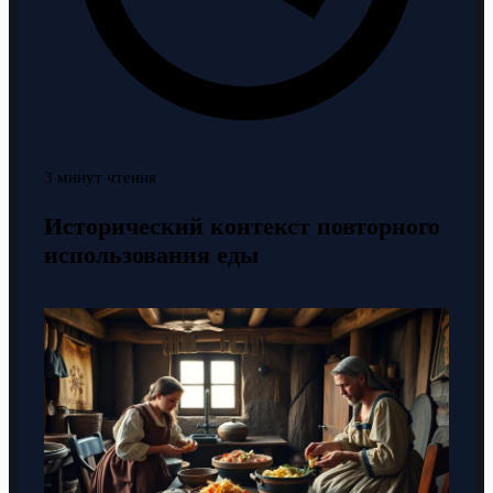
3 минут чтения
Исторический контекст повторного
использования еды