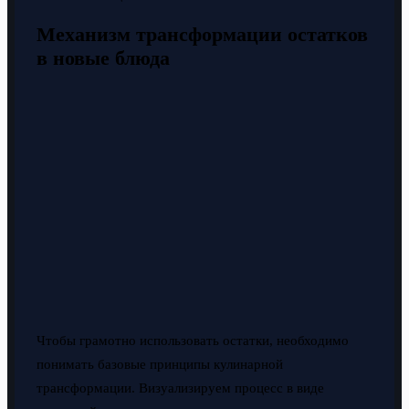
Механизм трансформации остатков
в новые блюда
Чтобы грамотно использовать остатки, необходимо
понимать базовые принципы кулинарной
трансформации. Визуализируем процесс в виде