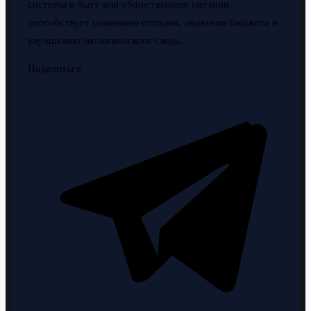
системы в быту или общественном питании
способствует снижению отходов, экономии бюджета и
улучшению экологического следа.
Поделиться