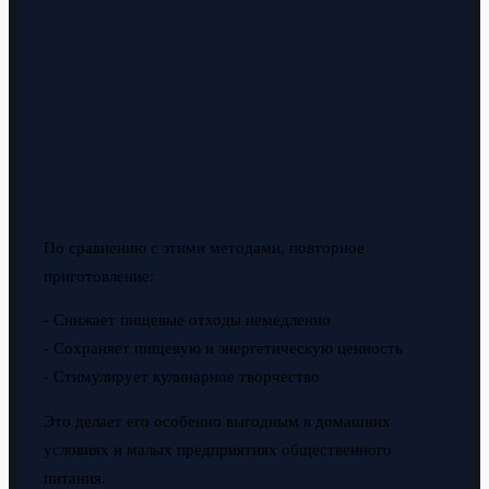
По сравнению с этими методами, повторное
приготовление:
- Снижает пищевые отходы немедленно
- Сохраняет пищевую и энергетическую ценность
- Стимулирует кулинарное творчество
Это делает его особенно выгодным в домашних
условиях и малых предприятиях общественного
питания.