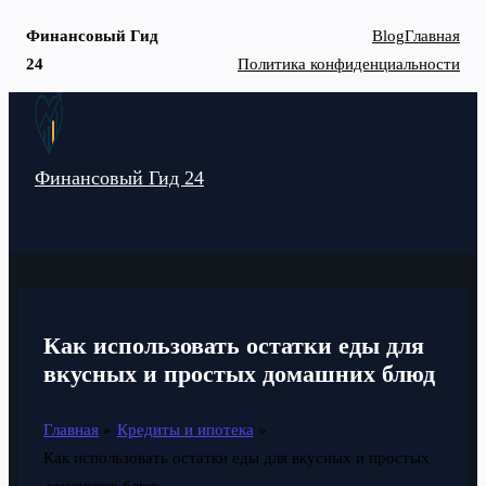
Финансовый Гид
Blog
Главная
24
Политика конфиденциальности
Перейти
к
содержимому
Финансовый Гид 24
MAIN
MENU
Как использовать остатки еды для
вкусных и простых домашних блюд
Главная
Кредиты и ипотека
Как использовать остатки еды для вкусных и простых