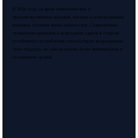
В 2026 году, на фоне климатических и
продовольственных вызовов, интерес к использованию
пищевых остатков вновь набрал силу. Современные
технологии хранения и культурные сдвиги в сторону
устойчивого потребления способствуют возрождению
этого подхода, но уже на новом, более комплексном и
осознанном уровне.