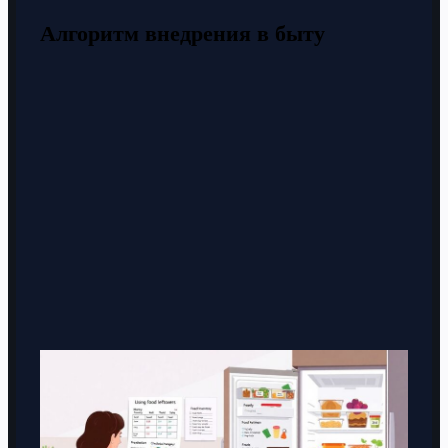
Алгоритм внедрения в быту