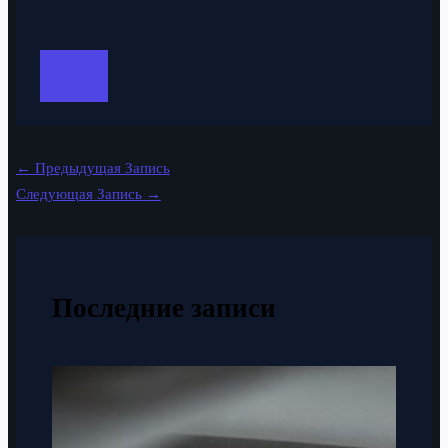
←
Предыдущая Запись
Следующая Запись
→
Последние записи