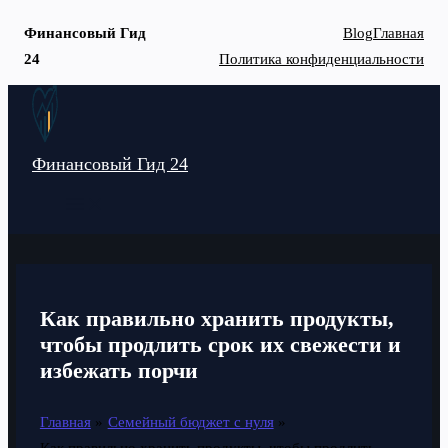
Финансовый Гид
Blog
Главная
24
Политика конфиденциальности
Перейти
к
содержимому
Финансовый Гид 24
MAIN
MENU
Как правильно хранить продукты,
чтобы продлить срок их свежести и
избежать порчи
Главная
Семейный бюджет с нуля