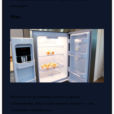
плесневеет.
Яйца
Несмотря на встроенные ячейки в дверце
холодильника, яйца лучше держать внутри — там
стабильнее температура.