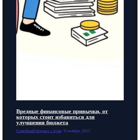
Вредные финансовые привычки, от
которых стоит избавиться для
улучшения бюджета
Семейный бюджет с нуля
/
9 ноября, 2025