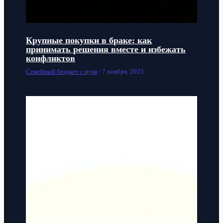
Крупные покупки в браке: как
принимать решения вместе и избежать
конфликтов
Семейный бюджет с нуля
/
7 ноября, 2025