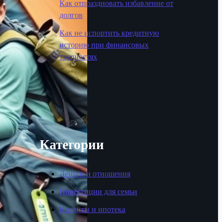
Как отпраздновать избавление от
долгов
Как не испортить кредитную
историю при финансовых
трудностях
Категории
Деньги и отношения
Инвестиции для семьи
Кредиты и ипотека