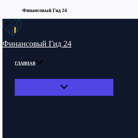
Финансовый Гид 24
Перейти
к
содержимому
Финансовый Гид 24
ГЛАВНАЯ
ПЕРЕКЛЮЧАТЕЛЬ
МЕНЮ