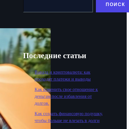
ПОИСК
Последние статьи
Вавада и криптовалюта: как
проходят платежи и выводы
Как изменить свое отношение к
деньгам после избавления от
долгов.
Как создать финансовую подушку,
чтобы больше не влезать в долги