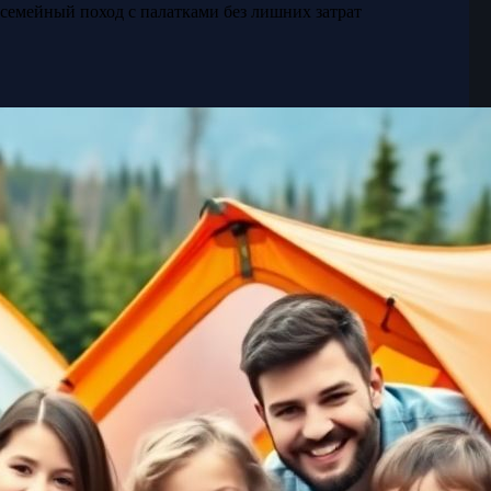
 семейный поход с палатками без лишних затрат