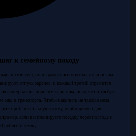
шаг к семейному походу
лько энтузиазма, но и грамотного подхода к финансам.
нируют отпуск заранее, и каждый третий стремится
ая альтернатива дорогим курортам, но даже он требует
же еды и транспорта. Чтобы накопить на такой выезд,
делите приблизительную сумму, необходимую для
апример, если вы планируете поездку через полгода и
0 рублей в месяц.