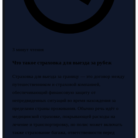
3 минут чтения
Что такое страховка для выезда за рубеж
Страховка для выезда за границу — это договор между
путешественником и страховой компанией,
обеспечивающий финансовую защиту от
непредвиденных ситуаций во время нахождения за
пределами страны проживания. Обычно речь идёт о
медицинской страховке, покрывающей расходы на
лечение и транспортировку, но полис может включать
также страхование багажа, ответственности перед