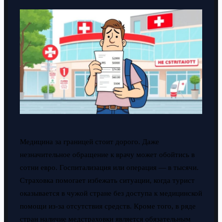
Медицина за границей стоит дорого. Даже
незначительное обращение к врачу может обойтись в
сотни евро. Госпитализация или операция — в тысячи.
Страховка помогает избежать ситуации, когда турист
оказывается в чужой стране без доступа к медицинской
помощи из-за отсутствия средств. Кроме того, в ряде
стран наличие медстраховки является обязательным