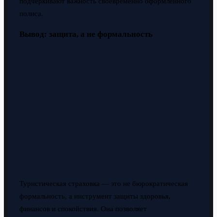
подчёркивают важность своевременно оформленного
полиса.
Вывод: защита, а не формальность
Туристическая страховка — это не бюрократическая
формальность, а инструмент защиты здоровья,
финансов и спокойствия. Она позволяет