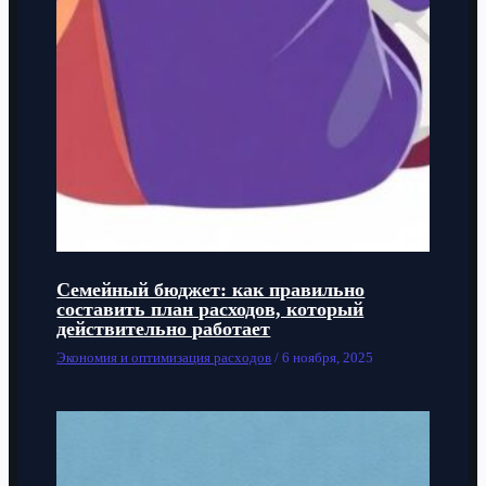
Семейный бюджет: как правильно
составить план расходов, который
действительно работает
Экономия и оптимизация расходов
/
6 ноября, 2025