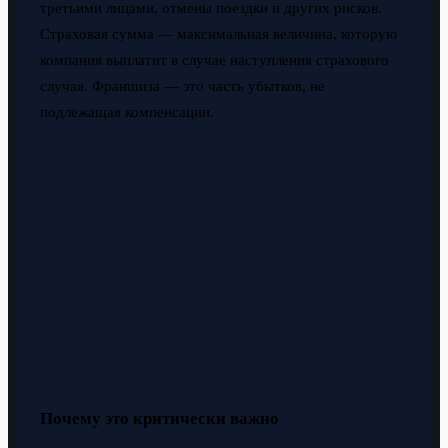
третьими лицами, отмены поездки и других рисков.
Страховая сумма — максимальная величина, которую
компания выплатит в случае наступления страхового
случая. Франшиза — это часть убытков, не
подлежащая компенсации.
Почему это критически важно