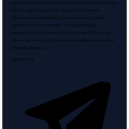
сосредоточиться на впечатлениях от путешествия, а не
на том, как оплатить счёт из местной клиники.
Грамотно подобранный страховой полис должен
учитывать страну поездки, запланированные
активности и длительность пребывания. Подход «на
авось» здесь недопустим — цена ошибки может быть
слишком высокой.
Поделиться