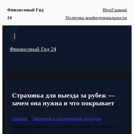
Финансовый Гид
Blog
Главная
24
Политика конфиденциальности
Перейти
к
содержимому
Финансовый Гид 24
MAIN
MENU
Страховка для выезда за рубеж —
зачем она нужна и что покрывает
Главная
Экономия и оптимизация расходов
Страховка для выезда за рубеж — зачем она нужна и