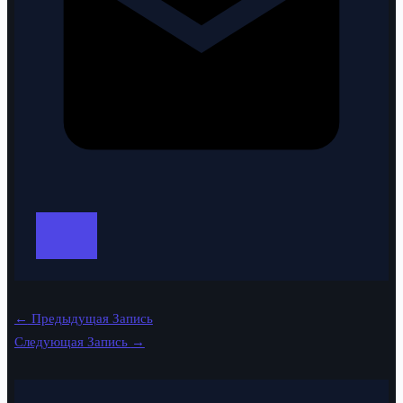
←
Предыдущая Запись
Следующая Запись
→