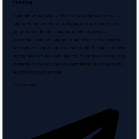
успеха
Накопление на дачу требует чёткого финансового
планирования, выбора подходящих инструментов и
дисциплины. Использование инвестиционных
стратегий, диверсификация и налоговая оптимизация
позволяют ускорить достижение цели. Реальные кейсы
подтверждают: вне зависимости от уровня дохода, при
грамотном подходе задача накопления на загородную
недвижимость решаема.
Поделиться