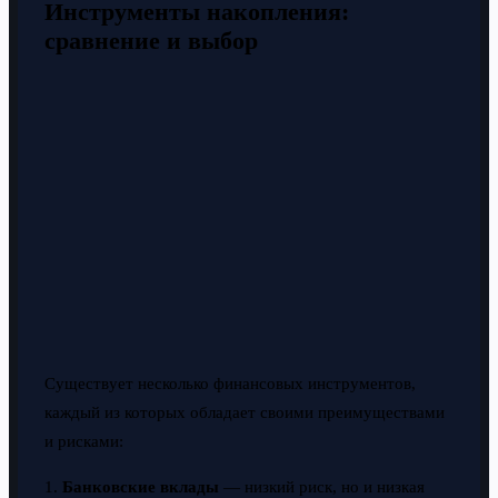
Инструменты накопления:
сравнение и выбор
Существует несколько финансовых инструментов,
каждый из которых обладает своими преимуществами
и рисками:
1.
Банковские вклады
— низкий риск, но и низкая