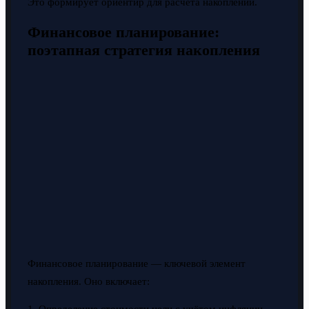
Это формирует ориентир для расчёта накоплений.
Финансовое планирование:
поэтапная стратегия накопления
Финансовое планирование — ключевой элемент
накопления. Оно включает: