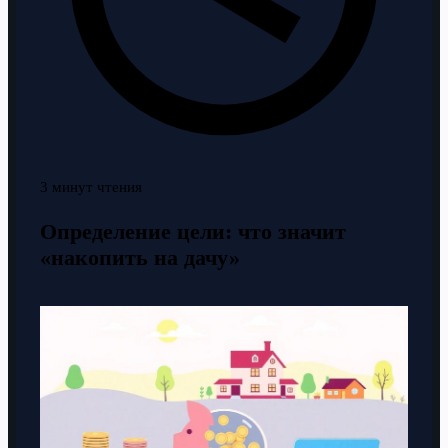
3 минут чтения
Определение цели: что значит
«накопить на дачу»