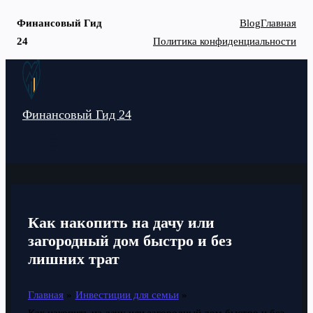
Финансовый Гид
Blog
Главная
24
Политика конфиденциальности
Перейти
к
содержимому
Финансовый Гид 24
MAIN
MENU
Как накопить на дачу или
загородный дом быстро и без
лишних трат
Главная
Инвестиции для семьи