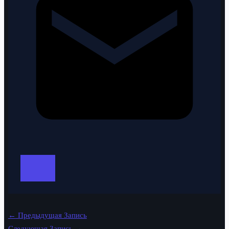
←
Предыдущая Запись
Следующая Запись
→