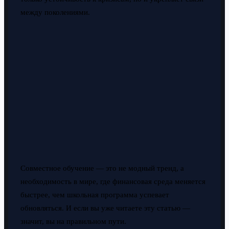
между поколениями.
Совместное обучение — это не модный тренд, а
необходимость в мире, где финансовая среда меняется
быстрее, чем школьная программа успевает
обновляться. И если вы уже читаете эту статью —
значит, вы на правильном пути.