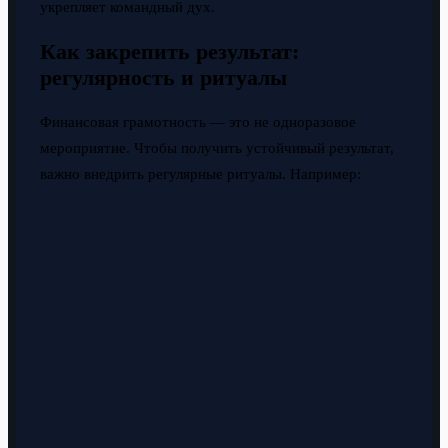
укрепляет командный дух.
Как закрепить результат:
регулярность и ритуалы
Финансовая грамотность — это не одноразовое
мероприятие. Чтобы получить устойчивый результат,
важно внедрить регулярные ритуалы. Например: