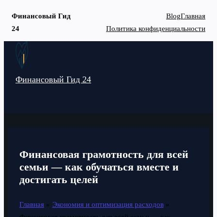
Финансовый Гид
Blog
Главная
24
Политика конфиденциальности
Перейти
к
содержимому
Финансовый Гид 24
MAIN
MENU
Финансовая грамотность для всей
семьи — как обучаться вместе и
достигать целей
Главная
Экономия и оптимизация расходов