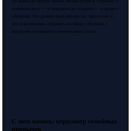
Но важно не просто читать лекции детям и супругам, а
вовлекать всех — от младших до старших — в процесс
обучения. Это должно быть интересно, практично и,
что немаловажно, отражать реальные ситуации, с
которыми сталкивается именно ваша семья.
С чего начать: пересмотр семейных
привычек