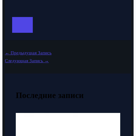
←
Предыдущая Запись
Следующая Запись
→
Последние записи