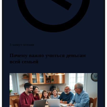
3 минут чтения
Почему важно учиться деньгам
всей семьей