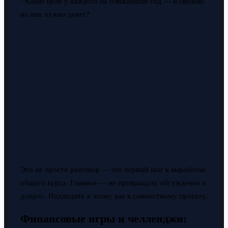
- Какие цели у каждого на ближайший год — и сколько
на них нужно денег?
Это не просто разговор — это первый шаг к выработке
общего курса. Главное — не превращать обсуждение в
допрос. Подходите к этому как к совместному проекту.
Финансовые игры и челленджи: