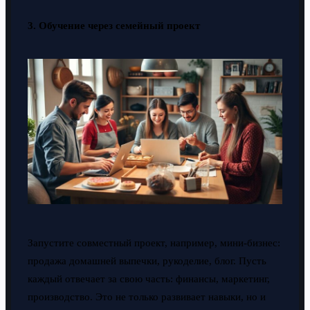
3. Обучение через семейный проект
Запустите совместный проект, например, мини-бизнес:
продажа домашней выпечки, рукоделие, блог. Пусть
каждый отвечает за свою часть: финансы, маркетинг,
производство. Это не только развивает навыки, но и