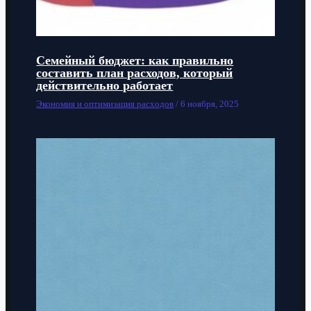
Семейный бюджет: как правильно
составить план расходов, который
действительно работает
Экономия и оптимизация расходов
/
6 ноября, 2025