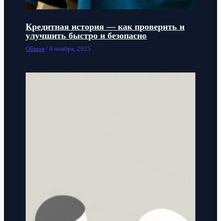
Кредитная история — как проверить и
улучшить быстро и безопасно
Общая
/
8 ноября, 2025