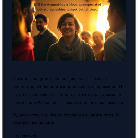
Накопить на дорогостоящее лечение — задача
непростая, особенно в эмоциональном напряжении. Но
сотни тысяч людей уже прошли этот путь и доказали:
возможно всё. Главное — начать и не останавливаться.
Будьте честными, будьте открытыми, ищите пути. И
помните: вы не одни.
Поделиться