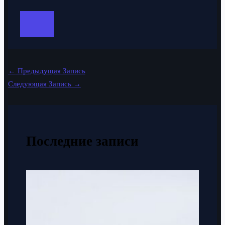
←
Предыдущая Запись
Следующая Запись
→
Последние записи