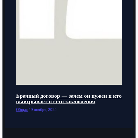
Брачный договор — зачем он нужен и кто
выигрывает от его заключения
Общая
/
9 ноября, 2025