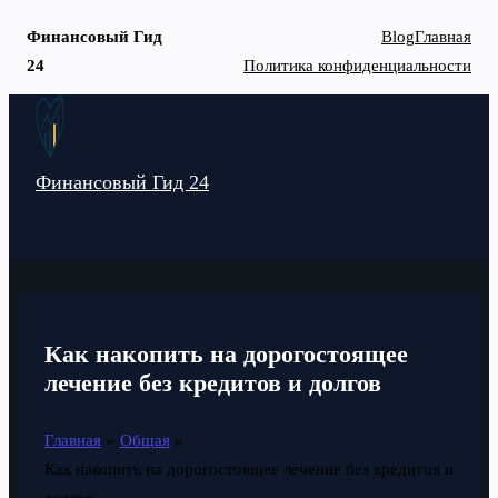
Финансовый Гид
Blog
Главная
24
Политика конфиденциальности
Перейти
к
содержимому
Финансовый Гид 24
MAIN
MENU
Как накопить на дорогостоящее
лечение без кредитов и долгов
Главная
Общая
Как накопить на дорогостоящее лечение без кредитов и