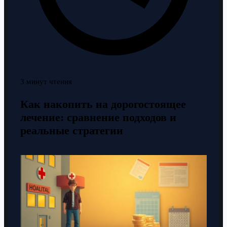
3 минут чтения
Как накопить на дорогостоящее
лечение: сравнение подходов и
реальные стратегии