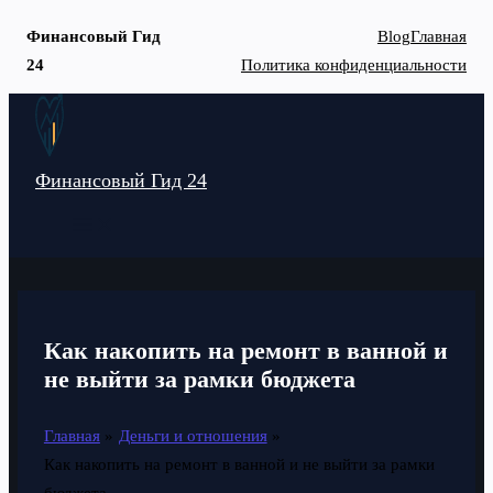
Финансовый Гид
Blog
Главная
24
Политика конфиденциальности
Перейти
к
содержимому
Финансовый Гид 24
MAIN
MENU
Как накопить на ремонт в ванной и
не выйти за рамки бюджета
Главная
Деньги и отношения
Как накопить на ремонт в ванной и не выйти за рамки