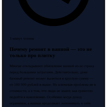
3 минут чтения
Почему ремонт в ванной — это не
только про плитку
Многие откладывают обновление ванной из-за страха
перед большими затратами. Действительно, даже
базовый ремонт может вылиться в круглую сумму —
от 100 000 рублей и выше. Но ключевая проблема не в
стоимости, а в том, что люди не знают, как грамотно
подойти к накоплению. Особенно когда доход
ограничен, а ванная продолжает напоминать о себе