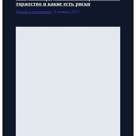
торжество и какие есть риски
Деньги и отношения
/
6 ноября, 2025