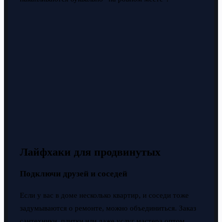
Лайфхаки для продвинутых
Подключи друзей и соседей
Если у вас в доме несколько квартир, и соседи тоже
задумываются о ремонте, можно объединиться. Заказ
сантехники, плитки или даже услуг мастера оптом