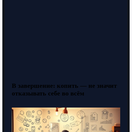
В завершение: копить — не значит
отказывать себе во всём