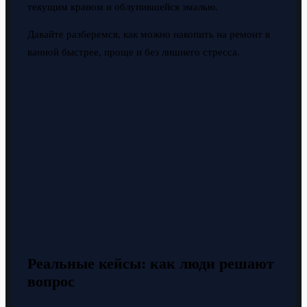
текущим краном и облупившейся эмалью.
Давайте разберемся, как можно накопить на ремонт в
ванной быстрее, проще и без лишнего стресса.
Реальные кейсы: как люди решают
вопрос