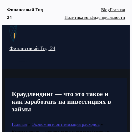
Финансовый Гид
Blog
Главная
24
Политика конфиденциальности
Перейти
к
содержимому
Финансовый Гид 24
MAIN
MENU
Краудлендинг — что это такое и
как заработать на инвестициях в
займы
Главная
Экономия и оптимизация расходов