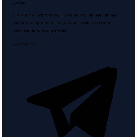
доход.
И помни: краудлендинг — это не волшебная кнопка
«бабло», а просто ещё один инструмент в твоём
инвестиционном портфеле.
Поделиться