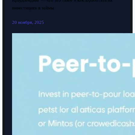
Краудлендинг — что это такое и как заработать на
инвестициях в займы
20 ноября, 2025