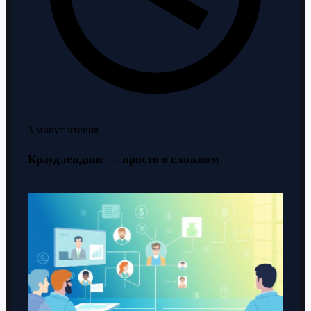
3 минут чтения
Краудлендинг — просто о сложном