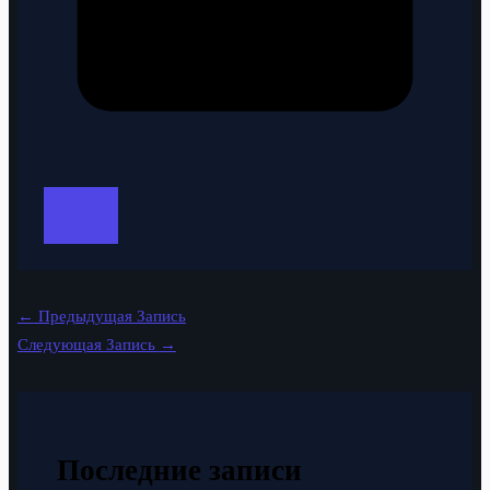
←
Предыдущая Запись
Следующая Запись
→
Последние записи