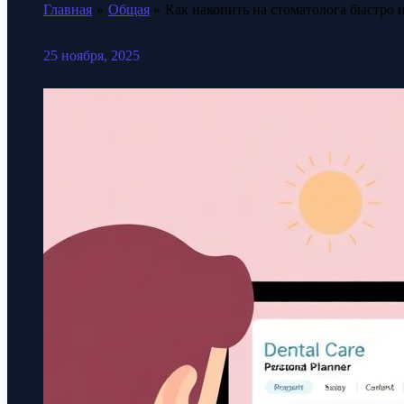
Главная
Общая
Как накопить на стоматолога быстро и
25 ноября, 2025