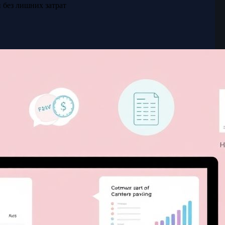
 без лишних затрат