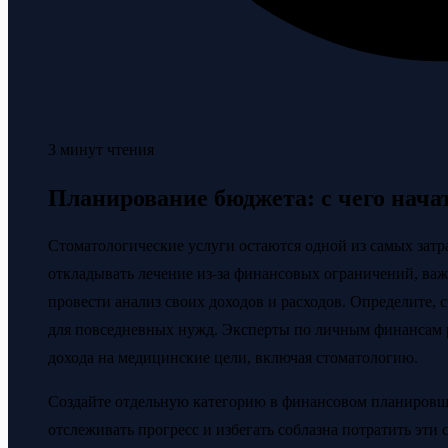
3 минут чтения
Планирование бюджета: с чего нача
Стоматологические услуги остаются одной из самых затра
откладывать лечение из-за финансовых ограничений, важ
провести анализ своих доходов и расходов. Определите, 
для повседневных нужд. Эксперты по личным финансам 
дохода на медицинские цели, включая стоматологию.
Создайте отдельную категорию в финансовом планировщ
отслеживать прогресс и избегать соблазна потратить эти