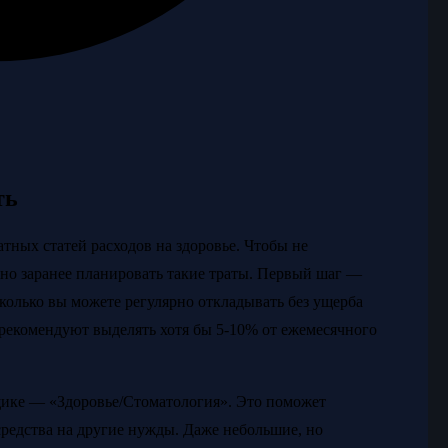
ть
тных статей расходов на здоровье. Чтобы не
но заранее планировать такие траты. Первый шаг —
сколько вы можете регулярно откладывать без ущерба
рекомендуют выделять хотя бы 5-10% от ежемесячного
ике — «Здоровье/Стоматология». Это поможет
 средства на другие нужды. Даже небольшие, но