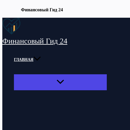
Финансовый Гид 24
Перейти
к
содержимому
Финансовый Гид 24
ГЛАВНАЯ
ПЕРЕКЛЮЧАТЕЛЬ
МЕНЮ