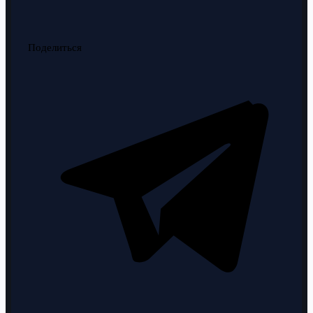
Поделиться