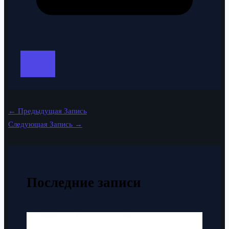
←
Предыдущая Запись
Следующая Запись
→
Последние записи