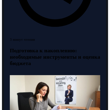
3 минут чтения
Подготовка к накоплению:
необходимые инструменты и оценка
бюджета