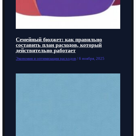
Семейный бюджет: как правильно
составить план расходов, который
действительно работает
Экономия и оптимизация расходов
/
6 ноября, 2025