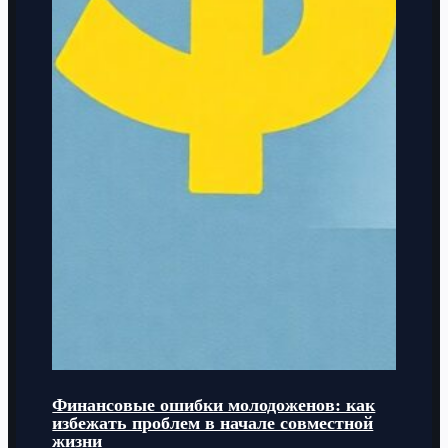
Финансовые ошибки молодоженов: как
избежать проблем в начале совместной
жизни