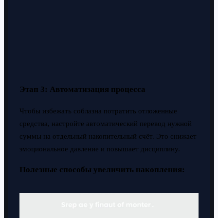
Этап 3: Автоматизация процесса
Чтобы избежать соблазна потратить отложенные
средства, настройте автоматический перевод нужной
суммы на отдельный накопительный счёт. Это снижает
эмоциональное давление и повышает дисциплину.
Полезные способы увеличить накопления: