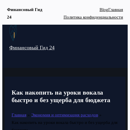
Финансовый Гид
Blog
Главная
24
Политика конфиденциальности
Перейти
к
содержимому
Финансовый Гид 24
MAIN
MENU
Как накопить на уроки вокала
быстро и без ущерба для бюджета
Главная
Экономия и оптимизация расходов
Как накопить на уроки вокала быстро и без ущерба для