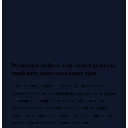
Реальные кейсы: как семьи решали
проблему импульсивных трат
Один из ярких случаев — семья, где десятилетняя
девочка регулярно тратила карманные деньги на милые
канцелярские товары. Родители не запрещали, но в
какой-то момент заметили, что она стала не ценить
покупки и требовать всё больше. Вместо запретов они
предложили ей завести "дневник желаний" —