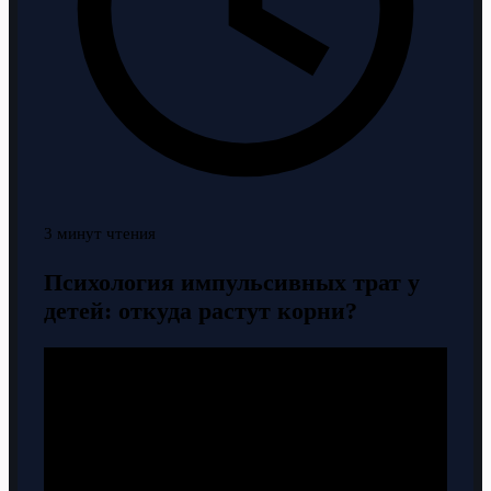
3 минут чтения
Психология импульсивных трат у
детей: откуда растут корни?