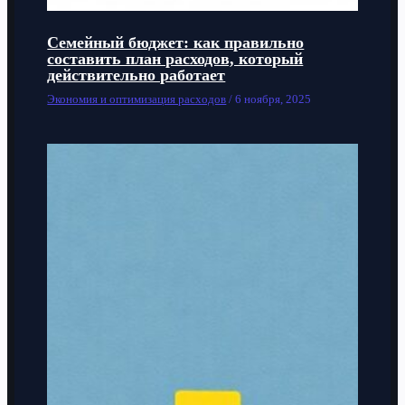
Семейный бюджет: как правильно
составить план расходов, который
действительно работает
Экономия и оптимизация расходов
/
6 ноября, 2025