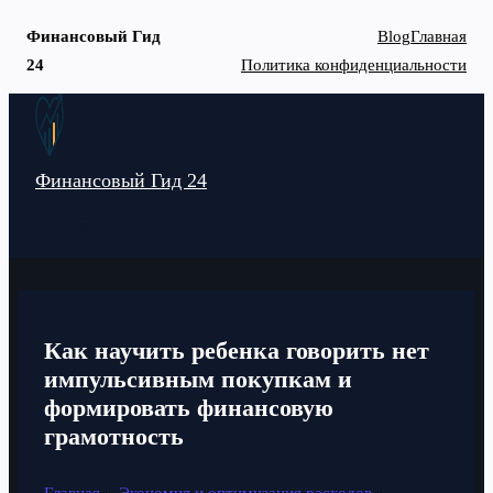
Финансовый Гид
Blog
Главная
24
Политика конфиденциальности
Перейти
к
содержимому
Финансовый Гид 24
MAIN
MENU
Как научить ребенка говорить нет
импульсивным покупкам и
формировать финансовую
грамотность