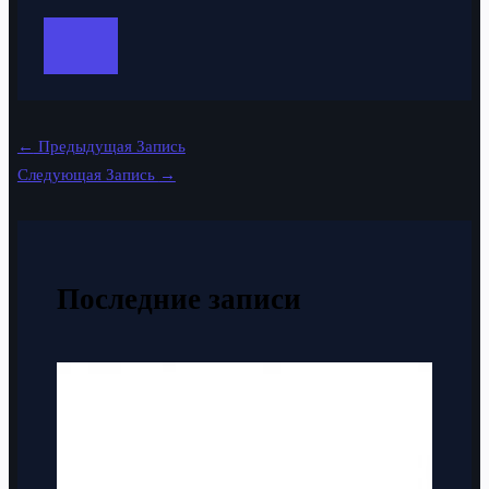
←
Предыдущая Запись
Следующая Запись
→
Последние записи