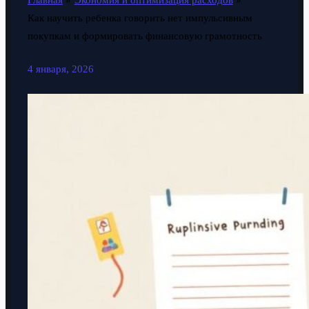
Главная
Экономия и оптимизация расходов
Как научить ребенка говорить нет импульсивным
покупкам и формировать финансовую грамотность
4 января, 2026