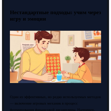
Нестандартные подходы: учим через
игру и эмоции
Один из эффективных, но редко используемых методов
— включение игровых механик в процесс
формирования финансовой дисциплины. Например,