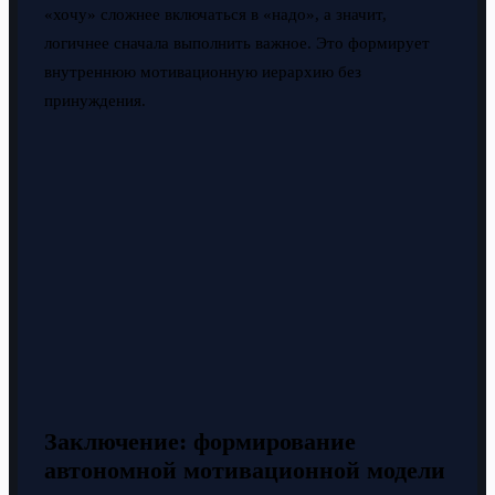
«хочу» сложнее включаться в «надо», а значит,
логичнее сначала выполнить важное. Это формирует
внутреннюю мотивационную иерархию без
принуждения.
Заключение: формирование
автономной мотивационной модели