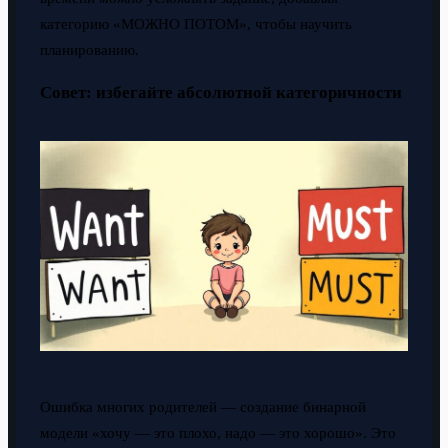
категорию «МОЖНО ПОТОМ», чтобы научить
планированию.
Совет: избегайте абсолютной категоричности
Ошибка многих родителей — создание бинарной
модели «хочу — это плохо, надо — это хорошо». Это