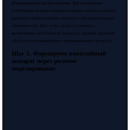
формированию целеполагания. Для построения
устойчивой модели поведения важно научить ребенка
различать импульсивные желания от функциональных
обязанностей. При этом следует учитывать
когнитивные особенности возраста, уровень развития
абстрактного мышления и эмоциональную зрелость.
Шаг 1. Формируем понятийный
аппарат через ролевое
моделирование