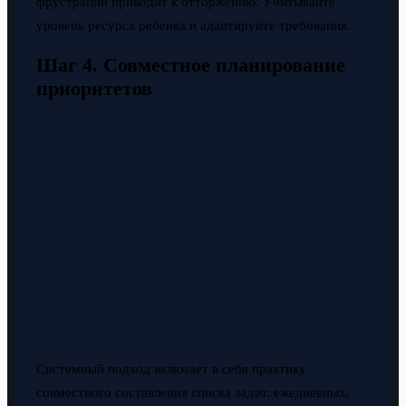
фрустрации приводит к отторжению. Учитывайте
уровень ресурса ребенка и адаптируйте требования.
Шаг 4. Совместное планирование
приоритетов
Системный подход включает в себя практику
совместного составления списка задач: ежедневных,