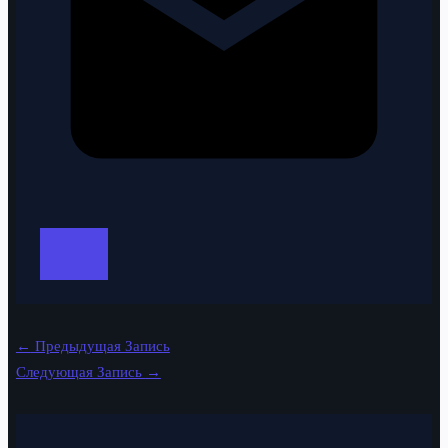
←
Предыдущая Запись
Следующая Запись
→