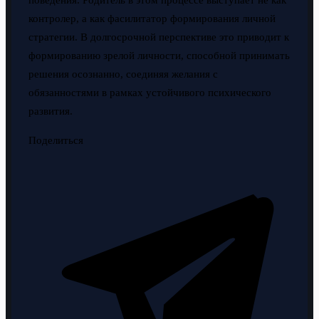
поведения. Родитель в этом процессе выступает не как
контролер, а как фасилитатор формирования личной
стратегии. В долгосрочной перспективе это приводит к
формированию зрелой личности, способной принимать
решения осознанно, соединяя желания с
обязанностями в рамках устойчивого психического
развития.
Поделиться