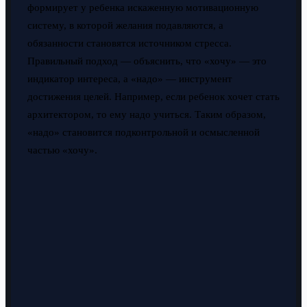
формирует у ребенка искаженную мотивационную
систему, в которой желания подавляются, а
обязанности становятся источником стресса.
Правильный подход — объяснить, что «хочу» — это
индикатор интереса, а «надо» — инструмент
достижения целей. Например, если ребенок хочет стать
архитектором, то ему надо учиться. Таким образом,
«надо» становится подконтрольной и осмысленной
частью «хочу».