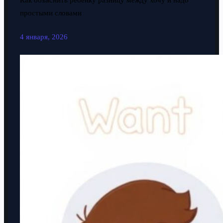
Как объяснить ребенку разницу между хочу и надо
простыми словами
4 января, 2026