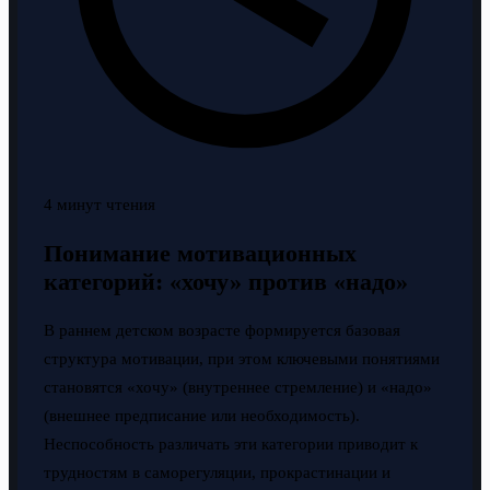
4 минут чтения
Понимание мотивационных
категорий: «хочу» против «надо»
В раннем детском возрасте формируется базовая
структура мотивации, при этом ключевыми понятиями
становятся «хочу» (внутреннее стремление) и «надо»
(внешнее предписание или необходимость).
Неспособность различать эти категории приводит к
трудностям в саморегуляции, прокрастинации и