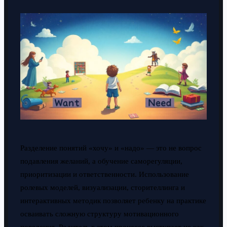
Разделение понятий «хочу» и «надо» — это не вопрос
подавления желаний, а обучение саморегуляции,
приоритизации и ответственности. Использование
ролевых моделей, визуализации, сторителлинга и
интерактивных методик позволяет ребенку на практике
осваивать сложную структуру мотивационного