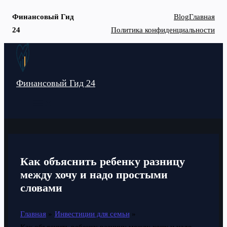
Финансовый Гид
Blog
Главная
24
Политика конфиденциальности
Перейти
к
содержимому
Финансовый Гид 24
MAIN
MENU
Как объяснить ребенку разницу
между хочу и надо простыми
словами
Главная
Инвестиции для семьи