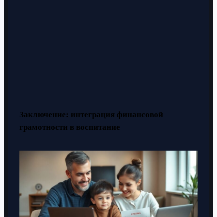
Заключение: интеграция финансовой
грамотности в воспитание