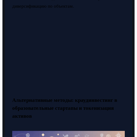
диверсификацию по объектам.
Альтернативные методы: краудинвестинг в
образовательные стартапы и токенизация
активов