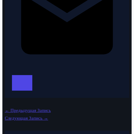
←
Предыдущая Запись
Следующая Запись
→