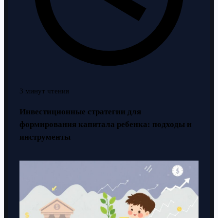
3 минут чтения
Инвестиционные стратегии для
формирования капитала ребенка: подходы и
инструменты