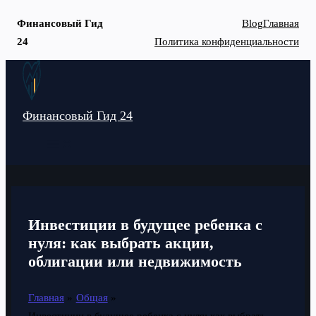
Финансовый Гид
Blog
Главная
24
Политика конфиденциальности
Перейти
к
содержимому
Финансовый Гид 24
MAIN
MENU
Инвестиции в будущее ребенка с
нуля: как выбрать акции,
облигации или недвижимость
Главная
Общая