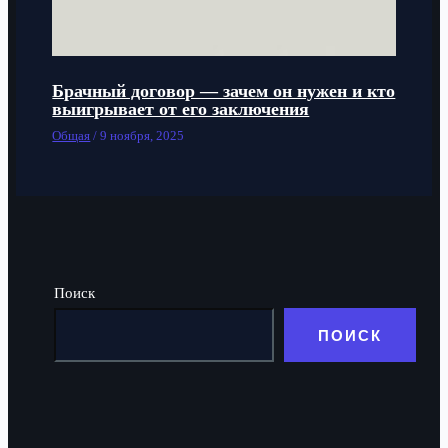
Брачный договор — зачем он нужен и кто
выигрывает от его заключения
Общая
/
9 ноября, 2025
Поиск
ПОИСК