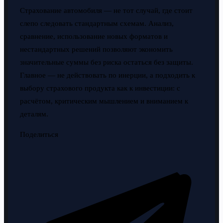
Страхование автомобиля — не тот случай, где стоит
слепо следовать стандартным схемам. Анализ,
сравнение, использование новых форматов и
нестандартных решений позволяют экономить
значительные суммы без риска остаться без защиты.
Главное — не действовать по инерции, а подходить к
выбору страхового продукта как к инвестиции: с
расчётом, критическим мышлением и вниманием к
деталям.
Поделиться