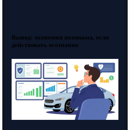
Вывод: экономия возможна, если
действовать осознанно