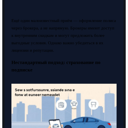
Ещё один малоизвестный приём — оформление полиса
через брокера, а не напрямую. Брокеры имеют доступ
к внутренним скидкам и могут предложить более
выгодные условия. Однако важно убедиться в их
лицензии и репутации.
Нестандартный подход: страхование по
подписке