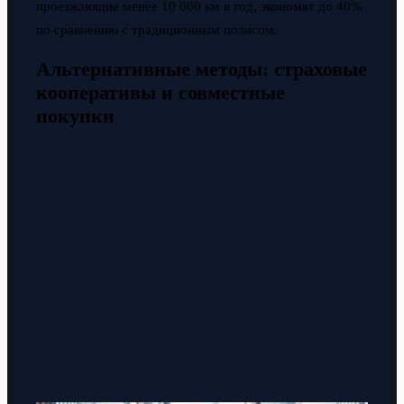
проезжающие менее 10 000 км в год, экономят до 40%
по сравнению с традиционным полисом.
Альтернативные методы: страховые
кооперативы и совместные
покупки