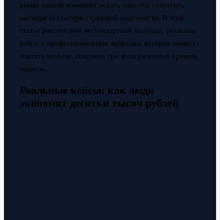
рынке многие начинают искать способы сократить
расходы без потери страховой надежности. В этой
статье рассмотрим нестандартные подходы, реальные
кейсы и профессиональные лайфхаки, которые помогут
платить меньше, сохраняя при этом разумный уровень
защиты.
Реальные кейсы: как люди
экономят десятки тысяч рублей