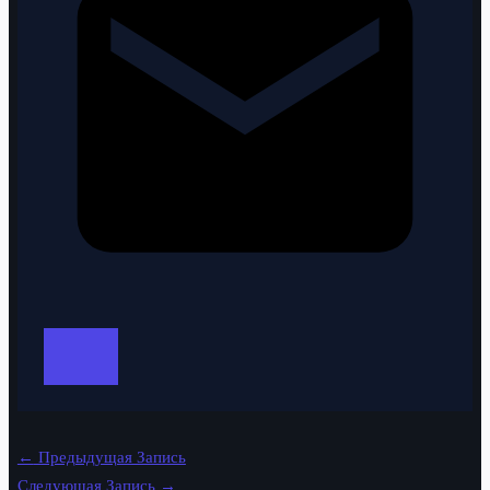
←
Предыдущая Запись
Следующая Запись
→