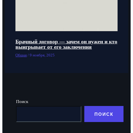
Брачный договор — зачем он нужен и кто
выигрывает от его заключения
Общая
/
9 ноября, 2025
Поиск
ПОИСК