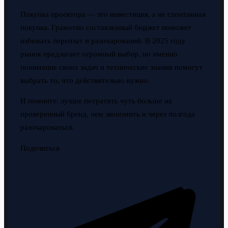
Покупка проектора — это инвестиция, а не спонтанная
покупка. Грамотно составленный бюджет поможет
избежать переплат и разочарований. В 2025 году
рынок предлагает огромный выбор, но именно
понимание своих задач и технические знания помогут
выбрать то, что действительно нужно.
И помните: лучше потратить чуть больше на
проверенный бренд, чем экономить и через полгода
разочароваться.
Поделиться