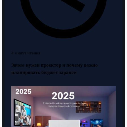
4 минут чтения
Зачем нужен проектор и почему важно
планировать бюджет заранее