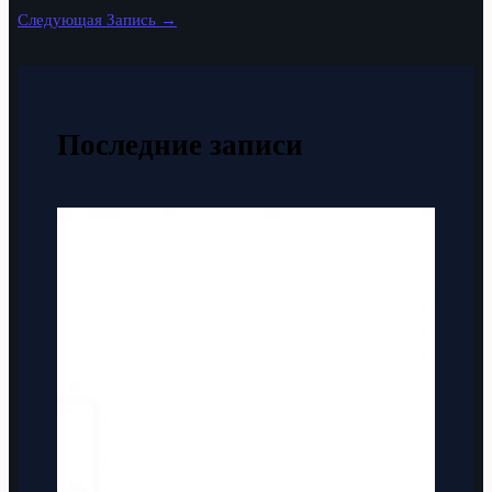
Следующая Запись
→
Последние записи