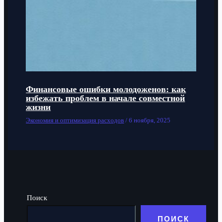
Финансовые ошибки молодоженов: как
избежать проблем в начале совместной
жизни
Экономия и оптимизация расходов
/
6 ноября, 2025
Поиск
ПОИСК