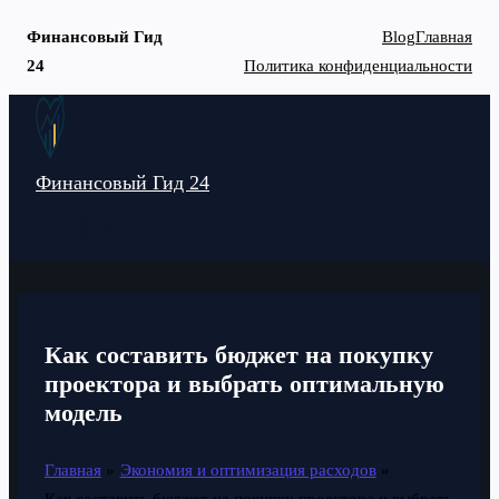
Финансовый Гид
Blog
Главная
24
Политика конфиденциальности
Перейти
к
содержимому
Финансовый Гид 24
MAIN
MENU
Как составить бюджет на покупку
проектора и выбрать оптимальную
модель
Главная
Экономия и оптимизация расходов