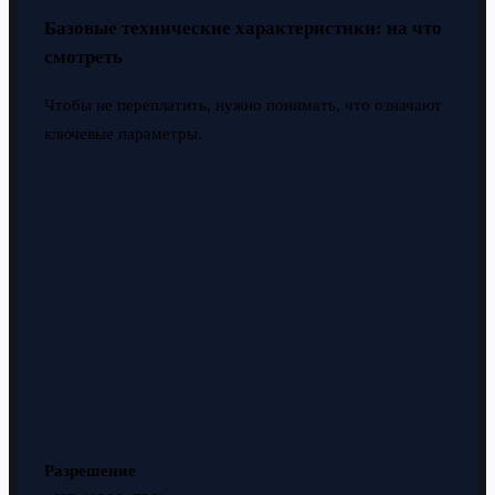
Базовые технические характеристики: на что
смотреть
Чтобы не переплатить, нужно понимать, что означают
ключевые параметры.
Разрешение