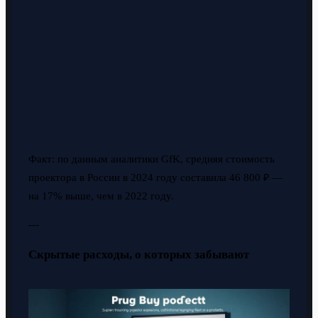
Факт: по данным аналитики GfK, средняя стоимость
проектора в России в 2024 году составила 46 800 ₽ —
на 17% выше, чем в 2022 году.
---
Скрытые расходы, о которых забывают