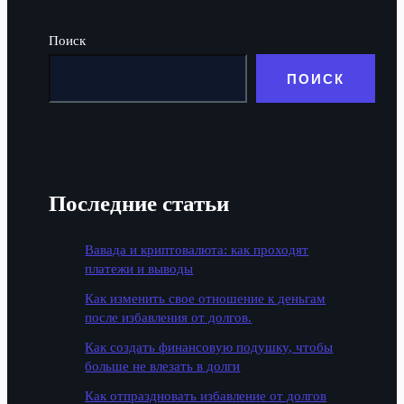
Поиск
ПОИСК
Последние статьи
Вавада и криптовалюта: как проходят
платежи и выводы
Как изменить свое отношение к деньгам
после избавления от долгов.
Как создать финансовую подушку, чтобы
больше не влезать в долги
Как отпраздновать избавление от долгов