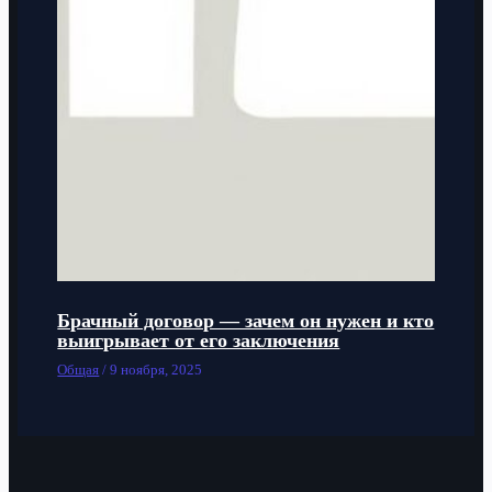
Брачный договор — зачем он нужен и кто
выигрывает от его заключения
Общая
/
9 ноября, 2025