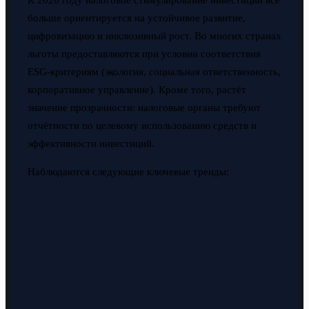
больше ориентируется на устойчивое развитие,
цифровизацию и инклюзивный рост. Во многих странах
льготы предоставляются при условии соответствия
ESG-критериям (экология, социальная ответственность,
корпоративное управление). Кроме того, растёт
значение прозрачности: налоговые органы требуют
отчётности по целевому использованию средств и
эффективности инвестиций.
Наблюдаются следующие ключевые тренды: