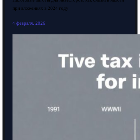
Налоговые льготы для инвесторов: как снизить налоги
при вложениях в 2024 году
4 февраля, 2026