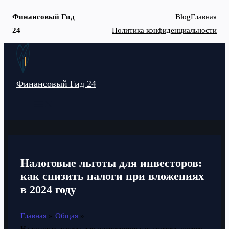
Финансовый Гид
Blog
Главная
24
Политика конфиденциальности
Перейти
к
содержимому
Финансовый Гид 24
MAIN
MENU
Налоговые льготы для инвесторов:
как снизить налоги при вложениях
в 2024 году
Главная
Общая