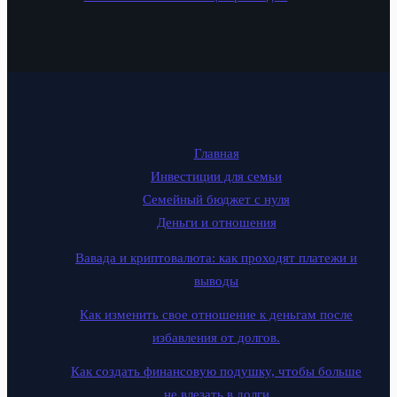
Главная
Инвестиции для семьи
Семейный бюджет с нуля
Деньги и отношения
Вавада и криптовалюта: как проходят платежи и
выводы
Как изменить свое отношение к деньгам после
избавления от долгов.
Как создать финансовую подушку, чтобы больше
не влезать в долги