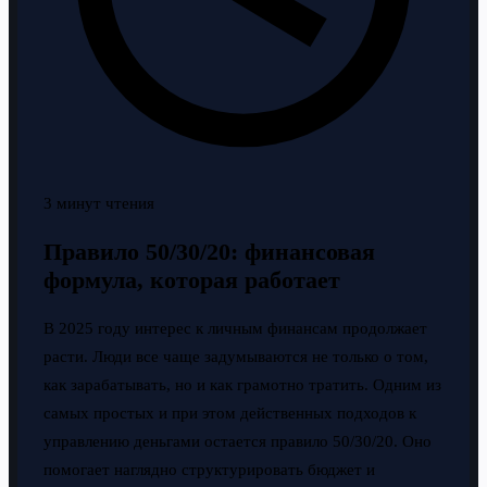
3 минут чтения
Правило 50/30/20: финансовая
формула, которая работает
В 2025 году интерес к личным финансам продолжает
расти. Люди все чаще задумываются не только о том,
как зарабатывать, но и как грамотно тратить. Одним из
самых простых и при этом действенных подходов к
управлению деньгами остается правило 50/30/20. Оно
помогает наглядно структурировать бюджет и