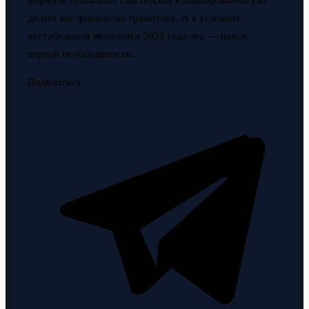
формуле буквально, сам подход к планированию уже
делает вас финансово грамотнее. А в условиях
нестабильной экономики 2025 года это — навык
первой необходимости.
Поделиться