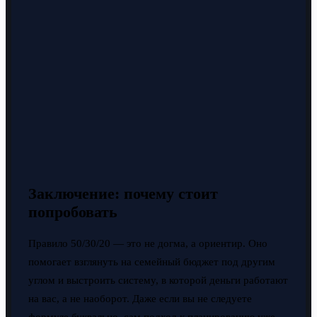
Заключение: почему стоит
попробовать
Правило 50/30/20 — это не догма, а ориентир. Оно
помогает взглянуть на семейный бюджет под другим
углом и выстроить систему, в которой деньги работают
на вас, а не наоборот. Даже если вы не следуете