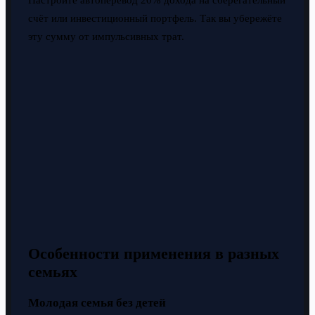
счёт или инвестиционный портфель. Так вы убережёте
эту сумму от импульсивных трат.
Особенности применения в разных
семьях
Молодая семья без детей