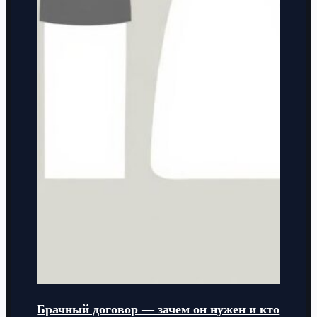
Брачный договор — зачем он нужен и кто