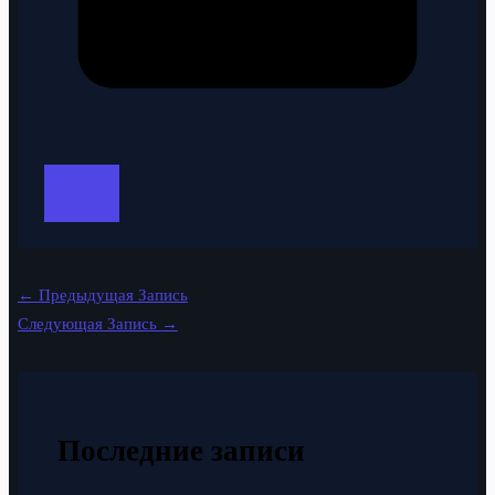
←
Предыдущая Запись
Следующая Запись
→
Последние записи