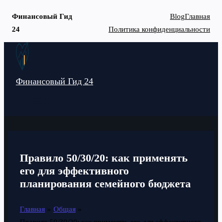
Финансовый Гид
Blog
Главная
24
Политика конфиденциальности
Перейти
к
содержимому
Финансовый Гид 24
MAIN
MENU
Правило 50/30/20: как применять
его для эффективного
планирования семейного бюджета
Главная
Общая