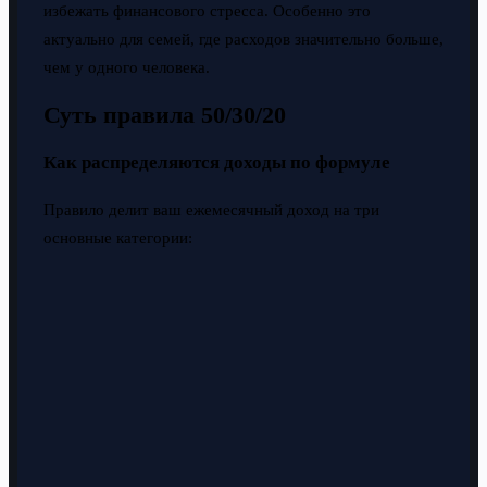
избежать финансового стресса. Особенно это
актуально для семей, где расходов значительно больше,
чем у одного человека.
Суть правила 50/30/20
Как распределяются доходы по формуле
Правило делит ваш ежемесячный доход на три
основные категории: