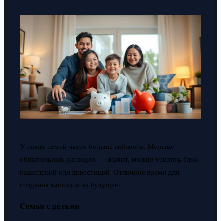
У таких семей часто больше гибкости. Меньше
обязательных расходов — значит, можно усилить блок
накоплений или инвестиций. Отличное время для
создания капитала на будущее.
Семья с детьми