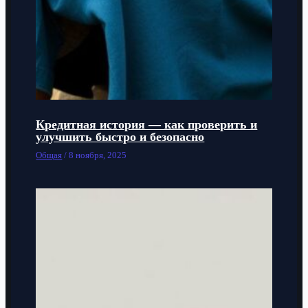
Кредитная история — как проверить и
улучшить быстро и безопасно
Общая
/
8 ноября, 2025