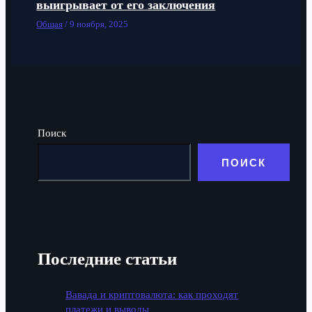
выигрывает от его заключения
Общая
/
9 ноября, 2025
Поиск
ПОИСК
Последние статьи
Вавада и криптовалюта: как проходят
платежи и выводы