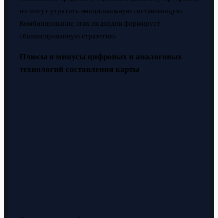
но могут утратить эмоциональную составляющую.
Комбинирование этих подходов формирует
сбалансированную стратегию.
Плюсы и минусы цифровых и аналоговых
технологий составления карты