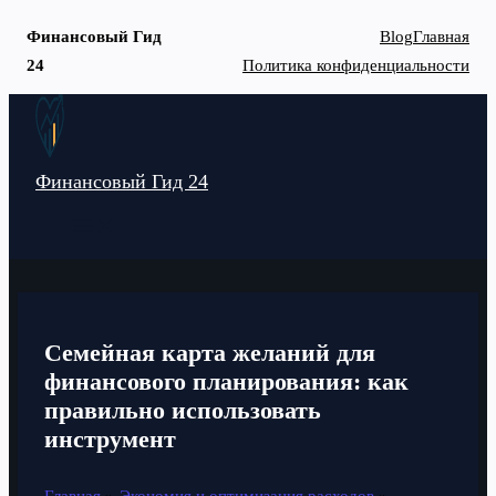
Финансовый Гид
Blog
Главная
24
Политика конфиденциальности
Перейти
к
содержимому
Финансовый Гид 24
MAIN
MENU
Семейная карта желаний для
финансового планирования: как
правильно использовать
инструмент