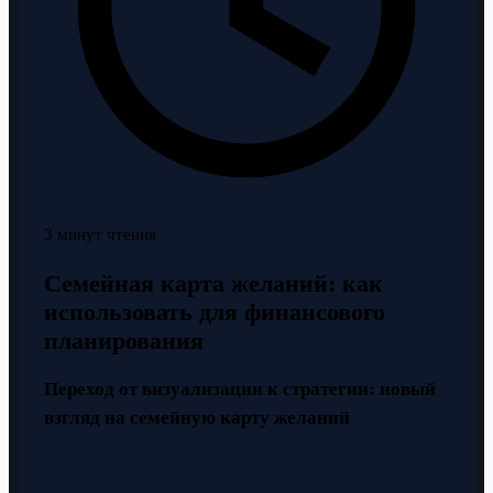
3 минут чтения
Семейная карта желаний: как
использовать для финансового
планирования
Переход от визуализации к стратегии: новый
взгляд на семейную карту желаний