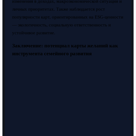
изменения в доходах, макроэкономической ситуации и
личных приоритетах. Также наблюдается рост
популярности карт, ориентированных на ESG-ценности
— экологичность, социальную ответственность и
устойчивое развитие.
Заключение: потенциал карты желаний как
инструмента семейного развития