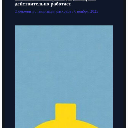
действительно работает
Экономия и оптимизация расходов
/
6 ноября, 2025