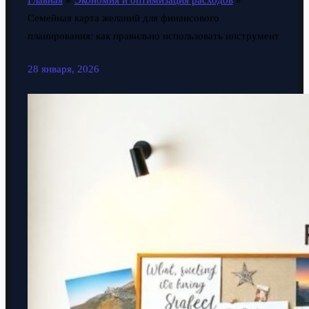
Главная
Экономия и оптимизация расходов
Семейная карта желаний для финансового
планирования: как правильно использовать инструмент
28 января, 2026