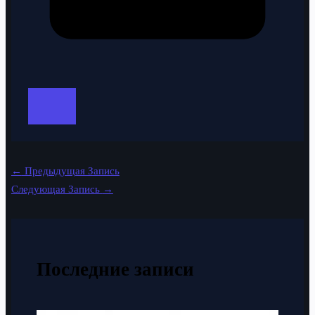
←
Предыдущая Запись
Следующая Запись
→
Последние записи