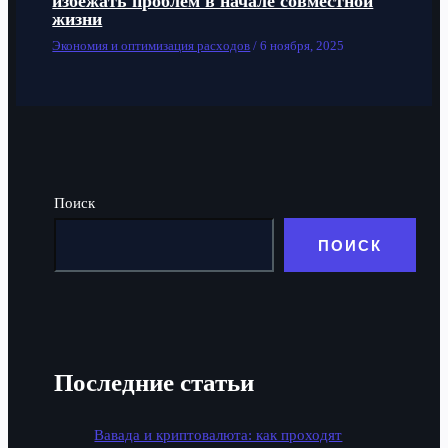
избежать проблем в начале совместной
жизни
Экономия и оптимизация расходов
/
6 ноября, 2025
Поиск
ПОИСК
Последние статьи
Вавада и криптовалюта: как проходят