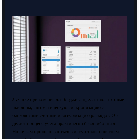
Лучшие приложения для бюджета предлагают готовые
шаблоны, автоматическую синхронизацию с
банковскими счетами и визуализацию расходов. Это
делает процесс учета практически безошибочным.
Новичкам проще освоиться в интуитивно понятном