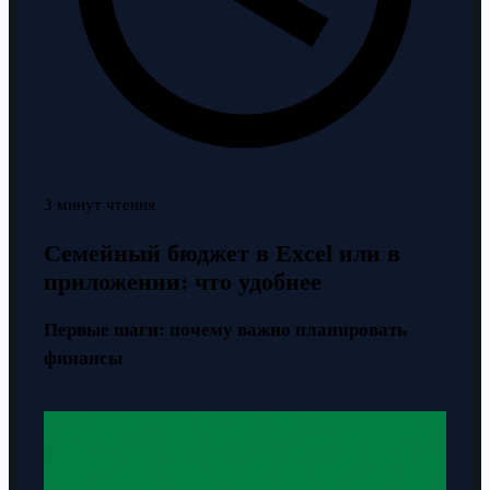
3 минут чтения
Семейный бюджет в Excel или в
приложении: что удобнее
Первые шаги: почему важно планировать
финансы