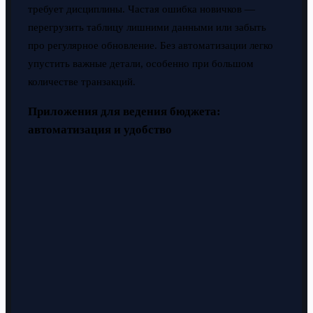
требует дисциплины. Частая ошибка новичков —
перегрузить таблицу лишними данными или забыть
про регулярное обновление. Без автоматизации легко
упустить важные детали, особенно при большом
количестве транзакций.
Приложения для ведения бюджета:
автоматизация и удобство