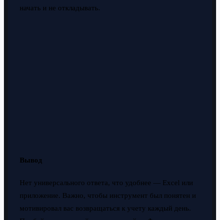
начать и не откладывать.
Вывод
Нет универсального ответа, что удобнее — Excel или
приложение. Важно, чтобы инструмент был понятен и
мотивировал вас возвращаться к учету каждый день.