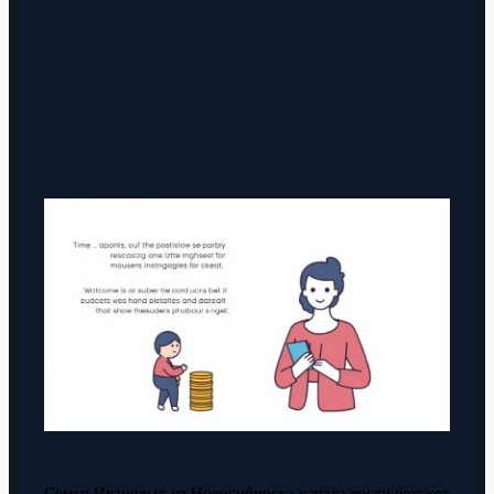
Семья Ивановых из Новосибирска начала вести бюджет