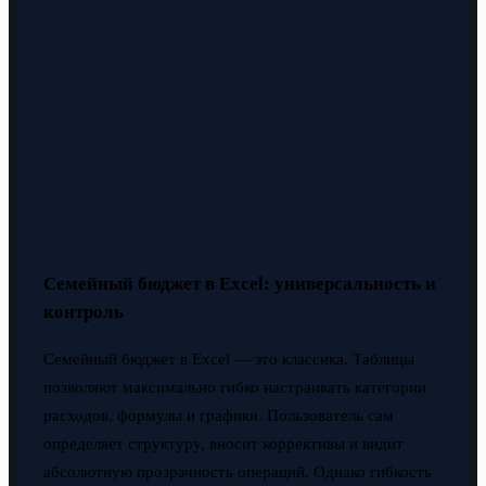
Семейный бюджет в Excel: универсальность и
контроль
Семейный бюджет в Excel — это классика. Таблицы
позволяют максимально гибко настраивать категории
расходов, формулы и графики. Пользователь сам
определяет структуру, вносит коррективы и видит
абсолютную прозрачность операций. Однако гибкость