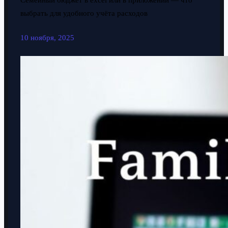
Семейный бюджет в excel или в приложении — что
выбрать для удобного учёта расходов
10 ноября, 2025