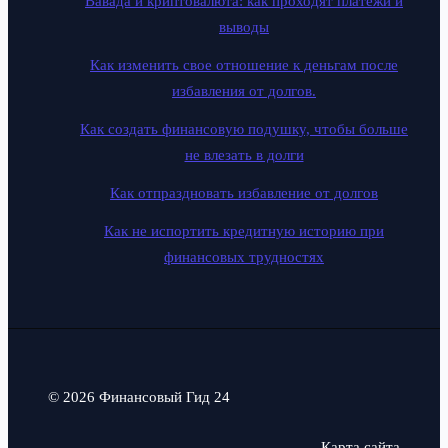
Вавада и криптовалюта: как проходят платежи и
выводы
Как изменить свое отношение к деньгам после
избавления от долгов.
Как создать финансовую подушку, чтобы больше
не влезать в долги
Как отпраздновать избавление от долгов
Как не испортить кредитную историю при
финансовых трудностях
© 2026 Финансовый Гид 24
Карта сайта