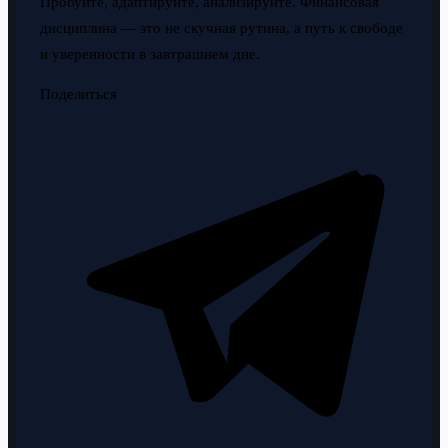
Пробуйте, адаптируйте, анализируйте. Финансовая
дисциплина — это не скучная рутина, а путь к свободе
и уверенности в завтрашнем дне.
Поделиться