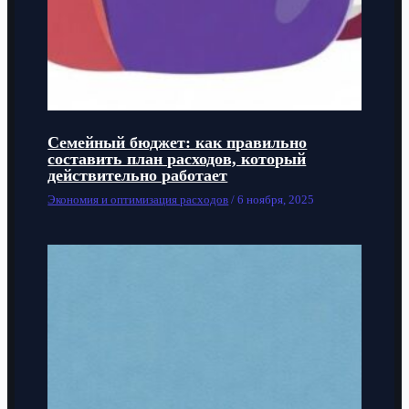
Семейный бюджет: как правильно
составить план расходов, который
действительно работает
Экономия и оптимизация расходов
/
6 ноября, 2025