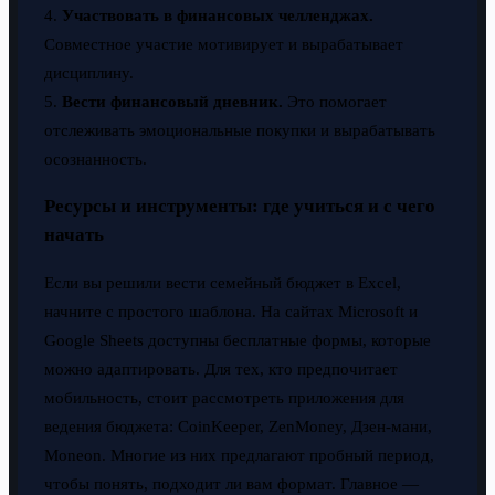
4.
Участвовать в финансовых челленджах.
Совместное участие мотивирует и вырабатывает
дисциплину.
5.
Вести финансовый дневник.
Это помогает
отслеживать эмоциональные покупки и вырабатывать
осознанность.
Ресурсы и инструменты: где учиться и с чего
начать
Если вы решили вести семейный бюджет в Excel,
начните с простого шаблона. На сайтах Microsoft и
Google Sheets доступны бесплатные формы, которые
можно адаптировать. Для тех, кто предпочитает
мобильность, стоит рассмотреть приложения для
ведения бюджета: CoinKeeper, ZenMoney, Дзен-мани,
Moneon. Многие из них предлагают пробный период,
чтобы понять, подходит ли вам формат. Главное —