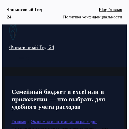
Финансовый Гид
Blog
Главная
24
Политика конфиденциальности
Перейти
к
содержимому
Финансовый Гид 24
MAIN
MENU
Семейный бюджет в excel или в
приложении — что выбрать для
удобного учёта расходов
Главная
Экономия и оптимизация расходов